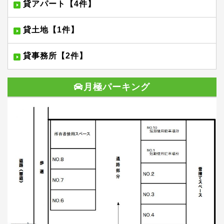
貸アパート【4件】
貸土地【1件】
貸事務所【2件】
月極パーキング