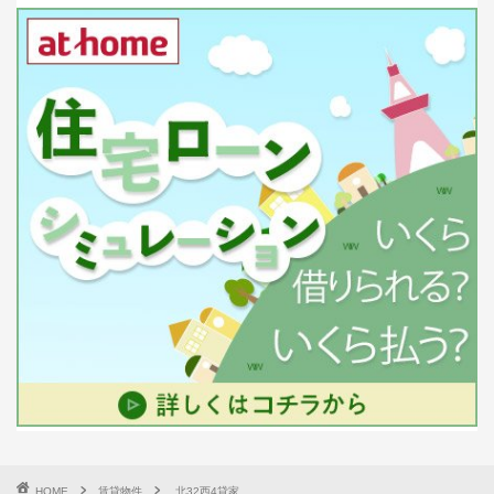
HOME
賃貸物件
北32西4貸家