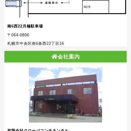
南6西22月極駐車場
〒064-0806
札幌市中央区南6条西22丁目16
会社案内
有限会社クローバコンチネンタル