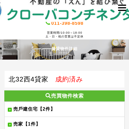
011-398-8598
営業時間/10:00～18:00
土・日・祝の営業は不定休
賃貸物件詳細
DETAILS
北32西4貸家
成約済み
売買物件検索
売⼾建住宅【2件】
売家【1件】