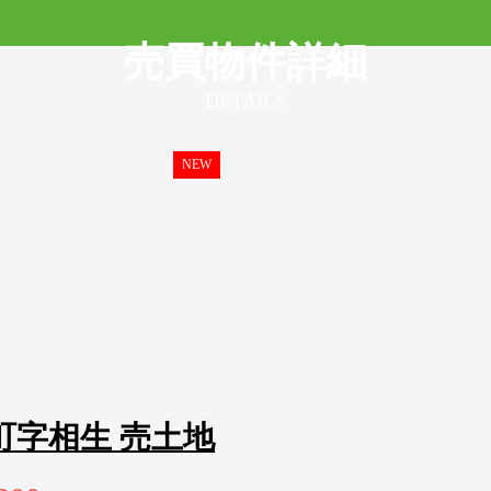
売買物件詳細
DETAILS
NEW
町字相生 売土地