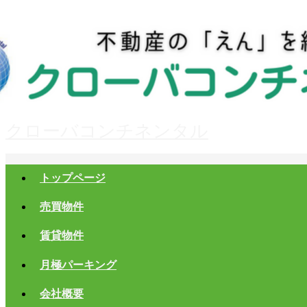
クローバコンチネンタル
トップページ
売買物件
賃貸物件
月極パーキング
会社概要