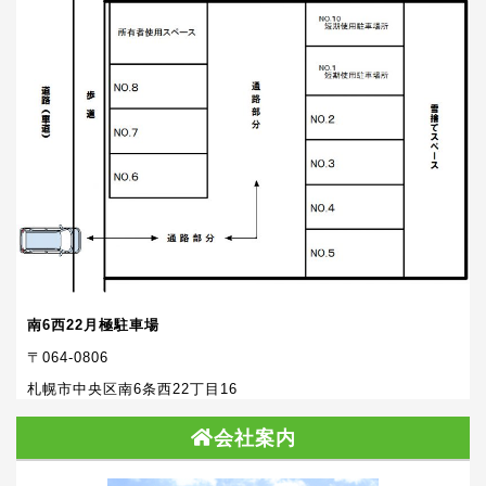
南6西22月極駐車場
〒064-0806
札幌市中央区南6条西22丁目16
会社案内