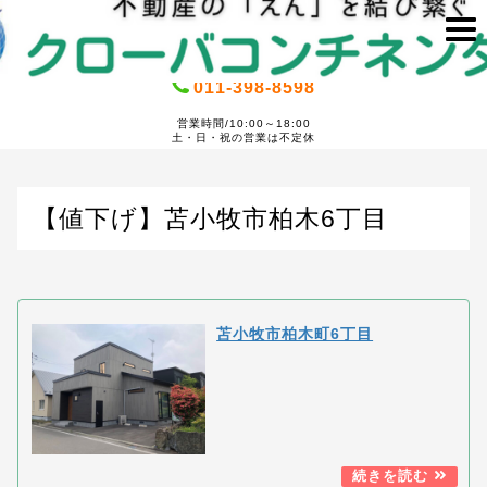
011-398-8598
営業時間/10:00～18:00
土・日・祝の営業は不定休
【値下げ】苫小牧市柏木6丁目
苫小牧市柏木町6丁目