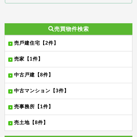
売買物件検索
売⼾建住宅【2件】
売家【1件】
中古戸建【8件】
中古マンション【3件】
売事務所【1件】
売土地【8件】