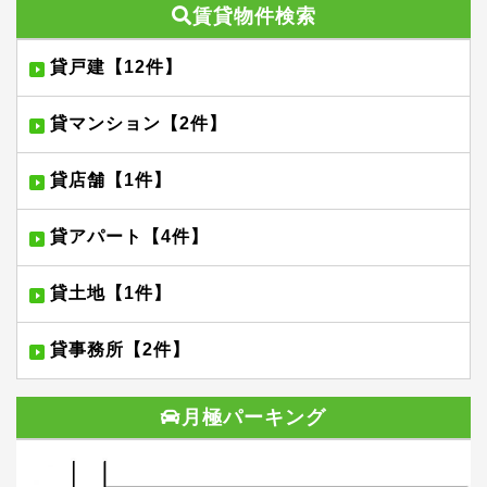
賃貸物件検索
貸戸建【12件】
貸マンション【2件】
貸店舗【1件】
貸アパート【4件】
貸土地【1件】
貸事務所【2件】
月極パーキング