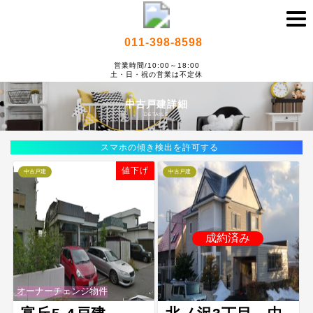
011-398-8598
営業時間/10:00～18:00
土・日・祝の営業は不定休
中古戸建詳細
DETAILS
スマホの傾き検出を許可する
値下げ
中古戸建
中古戸建
成約済み
オーナーチェンジ物件