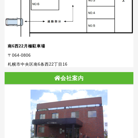
南6西22月極駐車場
〒064-0806
札幌市中央区南6条西22丁目16
会社案内