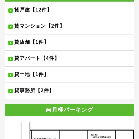
貸戸建【12件】
貸マンション【2件】
貸店舗【1件】
貸アパート【4件】
貸土地【1件】
貸事務所【2件】
月極パーキング