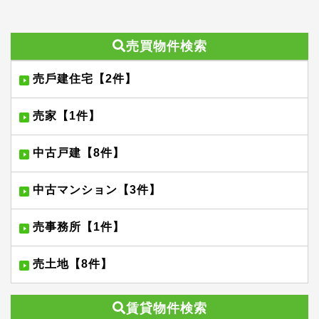
売買物件検索
売⼾建住宅【2件】
売家【1件】
中古戸建【8件】
中古マンション【3件】
売事務所【1件】
売土地【8件】
賃貸物件検索