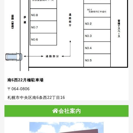
南6西22月極駐車場
〒064-0806
札幌市中央区南6条西22丁目16
会社案内