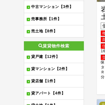
中古マンション【3件】
売事務所【1件】
売土地【8件】
賃貸物件検索
1
貸戸建【12件】
保
タ
貸マンション【2件】
Ｒ
分
貸店舗【1件】
貸アパート【4件】
売