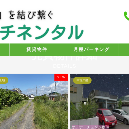
賃貸物件
月極パーキング
売買物件詳細
DETAILS
NEW
土地
中古戸建
オーナーチェンジ物件