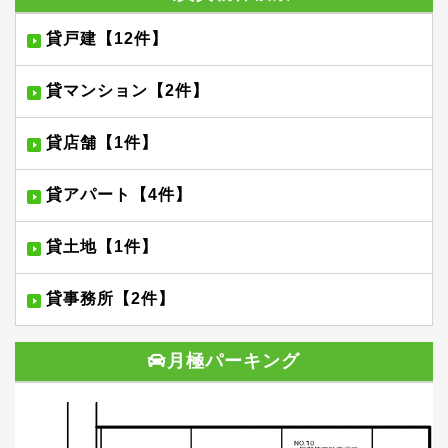
貸戸建【12件】
貸マンション【2件】
貸店舗【1件】
貸アパート【4件】
貸土地【1件】
貸事務所【2件】
月極パーキング