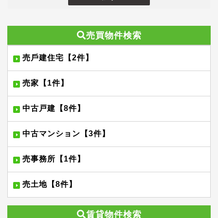
売買物件検索
売⼾建住宅【2件】
売家【1件】
中古戸建【8件】
中古マンション【3件】
売事務所【1件】
売土地【8件】
賃貸物件検索