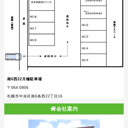
南6西22月極駐車場
〒064-0806
札幌市中央区南6条西22丁目16
会社案内