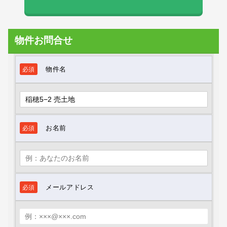
物件お問合せ
物件名
必須
お名前
必須
メールアドレス
必須